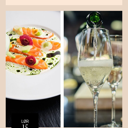
LØR
15