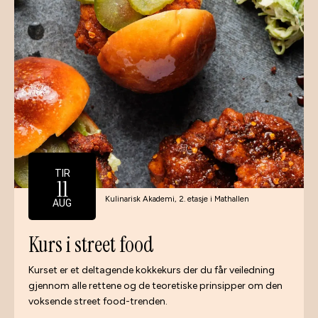
TIR
11
Kulinarisk Akademi, 2. etasje i Mathallen
AUG
Kurs i street food
Kurset er et deltagende kokkekurs der du får veiledning
gjennom alle rettene og de teoretiske prinsipper om den
voksende street food-trenden.