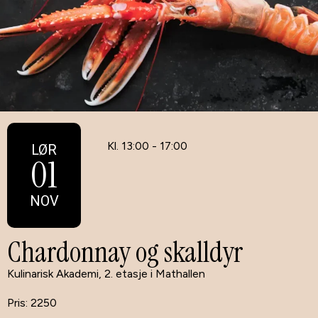
Kl. 13:00 - 17:00
LØR
01
NOV
Chardonnay og skalldyr
Kulinarisk Akademi, 2. etasje i Mathallen
2250