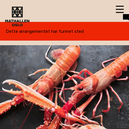
Dette arrangementet har funnet sted