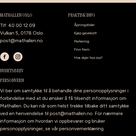
MATHALLEN OSLO
PRAKTISK INFO
Tlf: 40 00 12 09
Åpningstider
Vulkan 5, 0178 Oslo
Kjøp gavekort!
post@mathallen.no
Parkering
Finn frem
Hva skjer hos oss?
NYHETSBREV
PERSONVERN
Vi ber om samtykke til å behandle dine personopplysninger i
forbindelse med at du ønsker å få tilsendt informasjon om
Mathallen. Du kan når som helst trekke tilbake ditt samtykke
ved en henvendelse til
post@mathallen.no
. For nærmere
informasjon om hvordan vi oppbevarer og bruker
personopplysninger, se vår
personvernerklæring
.