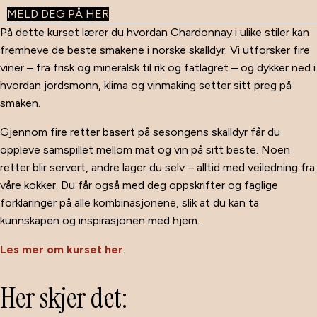
MELD DEG PÅ HER
På dette kurset lærer du hvordan Chardonnay i ulike stiler kan
fremheve de beste smakene i norske skalldyr. Vi utforsker fire
viner – fra frisk og mineralsk til rik og fatlagret – og dykker ned i
hvordan jordsmonn, klima og vinmaking setter sitt preg på
smaken.
Gjennom fire retter basert på sesongens skalldyr får du
oppleve samspillet mellom mat og vin på sitt beste. Noen
retter blir servert, andre lager du selv – alltid med veiledning fra
våre kokker. Du får også med deg oppskrifter og faglige
forklaringer på alle kombinasjonene, slik at du kan ta
kunnskapen og inspirasjonen med hjem.
Les mer om kurset her
.
Her skjer det: