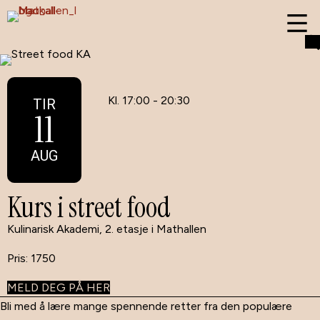
Kl. 17:00 - 20:30
TIR
11
AUG
Kurs i street food
Kulinarisk Akademi, 2. etasje i Mathallen
1750
MELD DEG PÅ HER
Bli med å lære mange spennende retter fra den populære