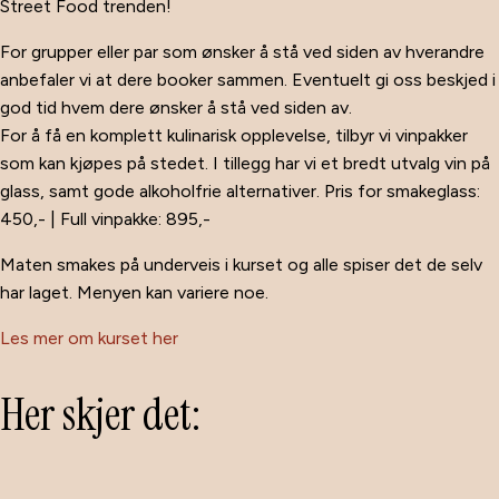
Street Food trenden!
For grupper eller par som ønsker å stå ved siden av hverandre
anbefaler vi at dere booker sammen. Eventuelt gi oss beskjed i
god tid hvem dere ønsker å stå ved siden av.
For å få en komplett kulinarisk opplevelse, tilbyr vi vinpakker
som kan kjøpes på stedet. I tillegg har vi et bredt utvalg vin på
glass, samt gode alkoholfrie alternativer. Pris for smakeglass:
450,- | Full vinpakke: 895,-
Maten smakes på underveis i kurset og alle spiser det de selv
har laget. Menyen kan variere noe.
Les mer om kurset her
Her skjer det: