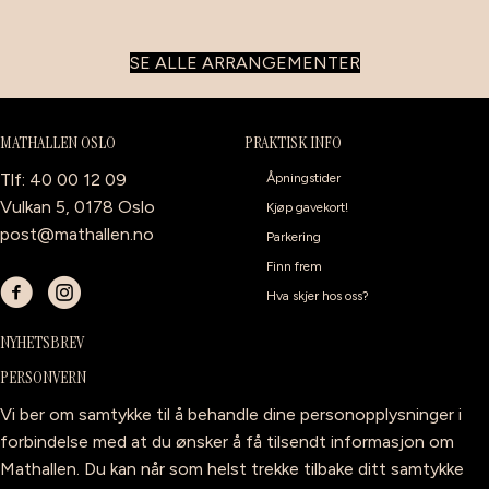
SE ALLE ARRANGEMENTER
MATHALLEN OSLO
PRAKTISK INFO
Tlf: 40 00 12 09
Åpningstider
Vulkan 5, 0178 Oslo
Kjøp gavekort!
post@mathallen.no
Parkering
Finn frem
Hva skjer hos oss?
NYHETSBREV
PERSONVERN
Vi ber om samtykke til å behandle dine personopplysninger i
forbindelse med at du ønsker å få tilsendt informasjon om
Mathallen. Du kan når som helst trekke tilbake ditt samtykke