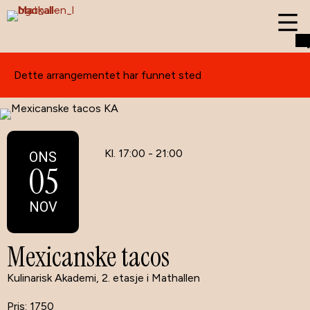
Dette arrangementet har funnet sted
Kl. 17:00 - 21:00
ONS
05
NOV
Mexicanske tacos
Kulinarisk Akademi, 2. etasje i Mathallen
1750