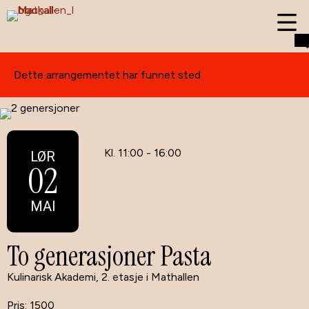
Dette arrangementet har funnet sted
Kl. 11:00 - 16:00
LØR
02
MAI
To generasjoner Pasta
Kulinarisk Akademi, 2. etasje i Mathallen
1500