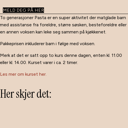
MELD DEG PÅ HER
To generasjoner Pasta er en super aktivitet der matglade barn
med assistanse fra foreldre, større søsken, besteforeldre eller
en annen voksen kan leke seg sammen på kjøkkenet.
Pakkeprisen inkluderer barn i følge med voksen.
Merk at det er satt opp to kurs denne dagen, enten kl. 11.00
eller kl. 14.00. Kurset varer i ca. 2 timer.
Les mer om kurset her.
Her skjer det: