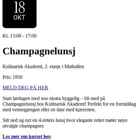
18
OKT
Kl. 13:00 - 17:00
Champagnelunsj
Kulinarisk Akademi, 2. etasje i Mathallen
1950
MELD DEG PÅ HER
Start lørdagen med noe ekstra hyggelig – bli med på
Champagnelunsj hos Kulinarisk Akademi! Perfekt for en formiddag
med vennegjengen eller en date med kjæresten.
Sitt ned og nyt en 4-retters lunsj hvor elegante retter møter nøye
utvalgte champagner.
Les mer om kurset her
.