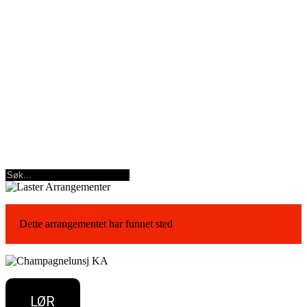
Dette arrangementet har funnet sted
LØR