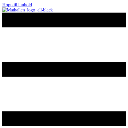
Hopp til innhold