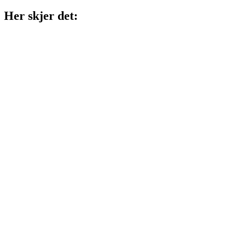
Her skjer det:
TIR