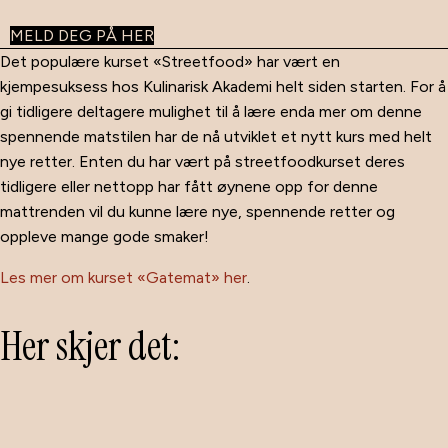
MELD DEG PÅ HER
Det populære kurset «Streetfood» har vært en
kjempesuksess hos Kulinarisk Akademi helt siden starten. For å
gi tidligere deltagere mulighet til å lære enda mer om denne
spennende matstilen har de nå utviklet et nytt kurs med helt
nye retter. Enten du har vært på streetfoodkurset deres
tidligere eller nettopp har fått øynene opp for denne
mattrenden vil du kunne lære nye, spennende retter og
oppleve mange gode smaker!
Les mer om kurset «Gatemat» her
.
Her skjer det: