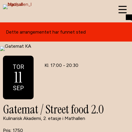
Dette arrangementet har funnet sted
Kl. 17:00 - 20:30
TOR
11
SEP
Gatemat / Street food 2.0
Kulinarisk Akademi, 2. etasje i Mathallen
1750