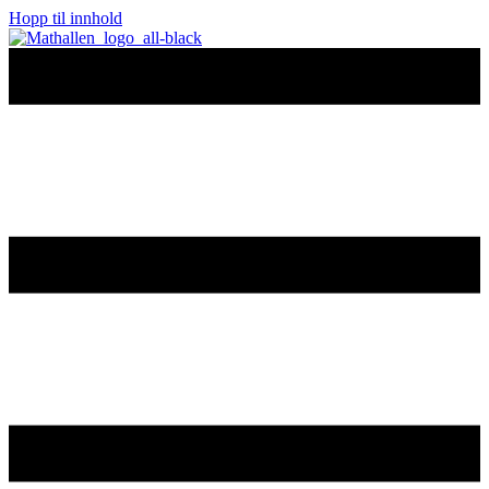
Hopp til innhold