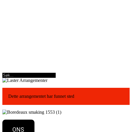
Dette arrangementet har funnet sted
ONS