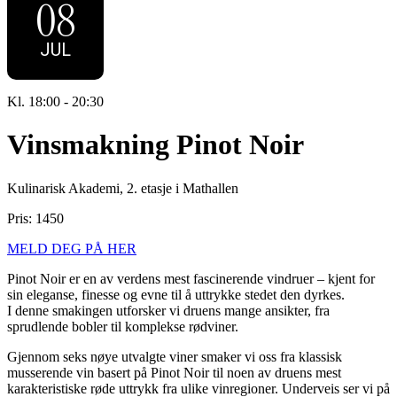
08
JUL
Kl. 18:00 - 20:30
Vinsmakning Pinot Noir
Kulinarisk Akademi, 2. etasje i Mathallen
1450
MELD DEG PÅ HER
Pinot Noir er en av verdens mest fascinerende vindruer – kjent for
sin eleganse, finesse og evne til å uttrykke stedet den dyrkes.
I denne smakingen utforsker vi druens mange ansikter, fra
sprudlende bobler til komplekse rødviner.
Gjennom seks nøye utvalgte viner smaker vi oss fra klassisk
musserende vin basert på Pinot Noir til noen av druens mest
karakteristiske røde uttrykk fra ulike vinregioner. Underveis ser vi på