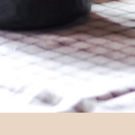
Dekk festbordet t