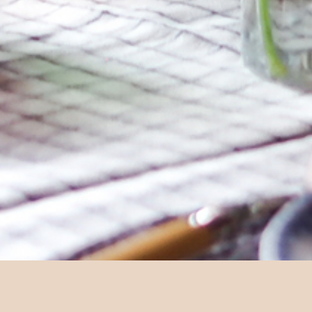
il 17. mai