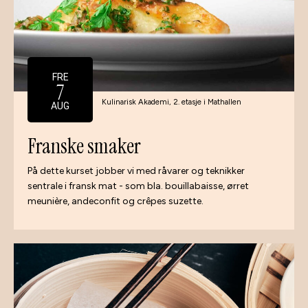
FRE
7
Kulinarisk Akademi, 2. etasje i Mathallen
AUG
Franske smaker
På dette kurset jobber vi med råvarer og teknikker
sentrale i fransk mat - som bla. bouillabaisse, ørret
meunière, andeconfit og crêpes suzette.