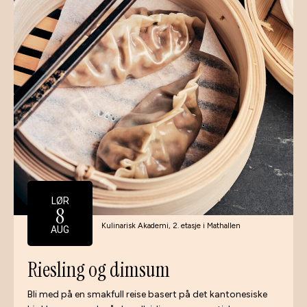
LØR
8
Kulinarisk Akademi, 2. etasje i Mathallen
AUG
Riesling og dimsum
Bli med på en smakfull reise basert på det kantonesiske