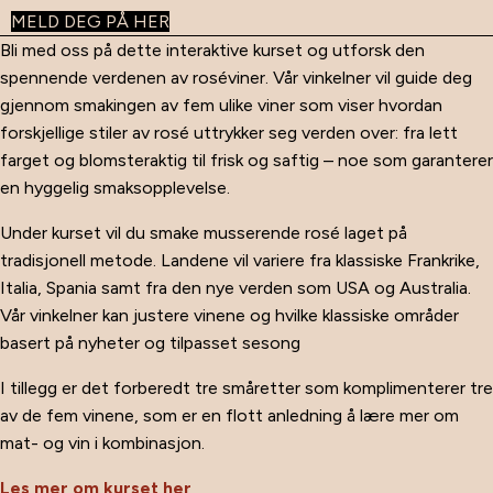
MELD DEG PÅ HER
Bli med oss på dette interaktive kurset og utforsk den
spennende verdenen av roséviner. Vår vinkelner vil guide deg
gjennom smakingen av fem ulike viner som viser hvordan
forskjellige stiler av rosé uttrykker seg verden over: fra lett
farget og blomsteraktig til frisk og saftig – noe som garanterer
en hyggelig smaksopplevelse.
Under kurset vil du smake musserende rosé laget på
tradisjonell metode. Landene vil variere fra klassiske Frankrike,
Italia, Spania samt fra den nye verden som USA og Australia.
Vår vinkelner kan justere vinene og hvilke klassiske områder
basert på nyheter og tilpasset sesong
I tillegg er det forberedt tre småretter som komplimenterer tre
av de fem vinene, som er en flott anledning å lære mer om
mat- og vin i kombinasjon.
Les mer om kurset her