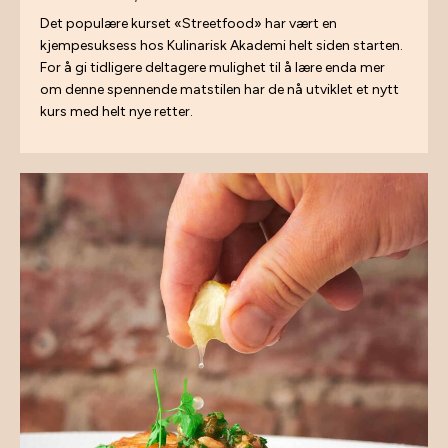
Det populære kurset «Streetfood» har vært en
kjempesuksess hos Kulinarisk Akademi helt siden starten.
For å gi tidligere deltagere mulighet til å lære enda mer
om denne spennende matstilen har de nå utviklet et nytt
kurs med helt nye retter.