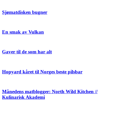
Sjømatdisken bugner
En smak av Vulkan
Gaver til de som har alt
Hopyard kåret til Norges beste pilsbar
Månedens matblogger: North Wild Kitchen //
Kulinarisk Akademi