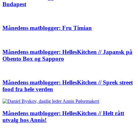
Budapest
Månedens matblogger: Fru Timian
Månedens matblogger: HellesKitchen // Japansk på
Obento Box og Sapporo
Månedens matblogger: HellesKitchen // Sprek street
food fra hele verden
Månedens matblogger: HellesKitchen // Helt rått
utvalg hos Annis!