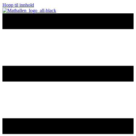
Hopp til innhold