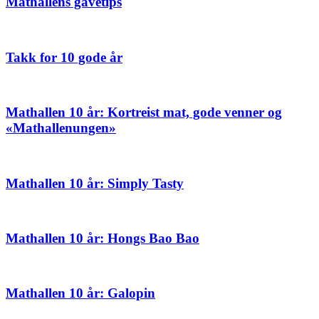
Mathallens gavetips
Takk for 10 gode år
Mathallen 10 år: Kortreist mat, gode venner og
«Mathallenungen»
Mathallen 10 år: Simply Tasty
Mathallen 10 år: Hongs Bao Bao
Mathallen 10 år: Galopin