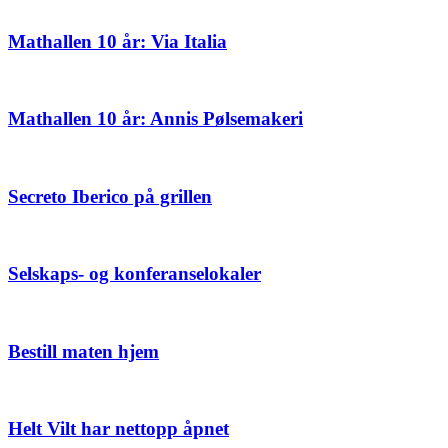
Mathallen 10 år: Via Italia
Mathallen 10 år: Annis Pølsemakeri
Secreto Iberico på grillen
Selskaps- og konferanselokaler
Bestill maten hjem
Helt Vilt har nettopp åpnet