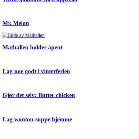
Mr. Melon
Mathallen holder åpent
Lag noe godt i vinterferien
Gjør det selv: Butter chicken
Lag wonton-suppe hjemme