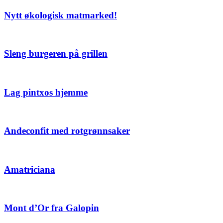
Nytt økologisk matmarked!
Sleng burgeren på grillen
Lag pintxos hjemme
Andeconfit med rotgrønnsaker
Amatriciana
Mont d’Or fra Galopin