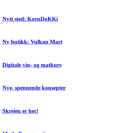
Nytt sted: KornDoKKi
Ny butikk: Vulkan Mart
Digitale vin- og matkurs
Nye, spennende konsepter
Skreien er her!