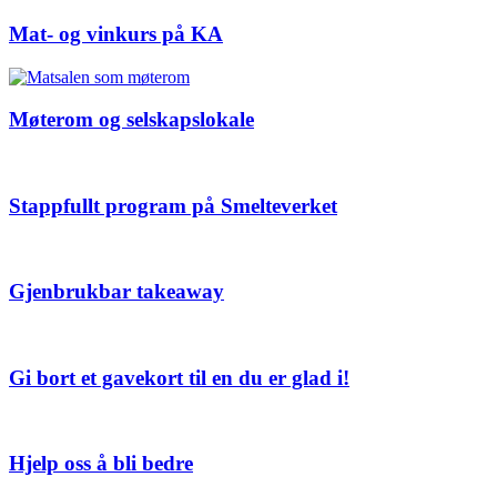
Mat- og vinkurs på KA
Møterom og selskapslokale
Stappfullt program på Smelteverket
Gjenbrukbar takeaway
Gi bort et gavekort til en du er glad i!
Hjelp oss å bli bedre