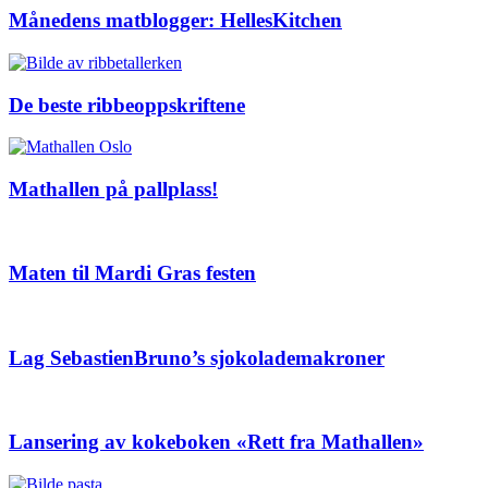
Månedens matblogger: HellesKitchen
De beste ribbeoppskriftene
Mathallen på pallplass!
Maten til Mardi Gras festen
Lag SebastienBruno’s sjokolademakroner
Lansering av kokeboken «Rett fra Mathallen»