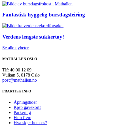
Fantastisk hyggelig bursdagsfeiring
Verdens lengste sukkertøy!
Se alle nyheter
MATHALLEN OSLO
Tlf: 40 00 12 09
Vulkan 5, 0178 Oslo
post@mathallen.no
PRAKTISK INFO
Åpningstider
Kjøp gavekort!
Parkering
Finn frem
Hva skjer hos oss?