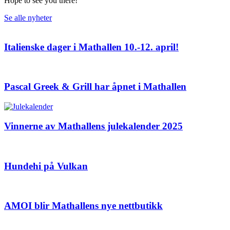
Hope to see you there!
Se alle nyheter
Italienske dager i Mathallen 10.-12. april!
Pascal Greek & Grill har åpnet i Mathallen
Vinnerne av Mathallens julekalender 2025
Hundehi på Vulkan
AMOI blir Mathallens nye nettbutikk