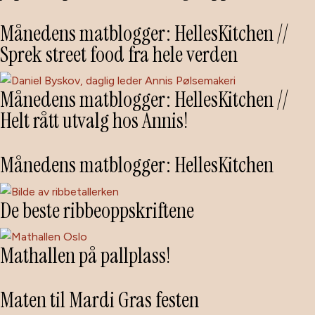
Månedens matblogger: HellesKitchen //
Sprek street food fra hele verden
Månedens matblogger: HellesKitchen //
Helt rått utvalg hos Annis!
Månedens matblogger: HellesKitchen
De beste ribbeoppskriftene
Mathallen på pallplass!
Maten til Mardi Gras festen