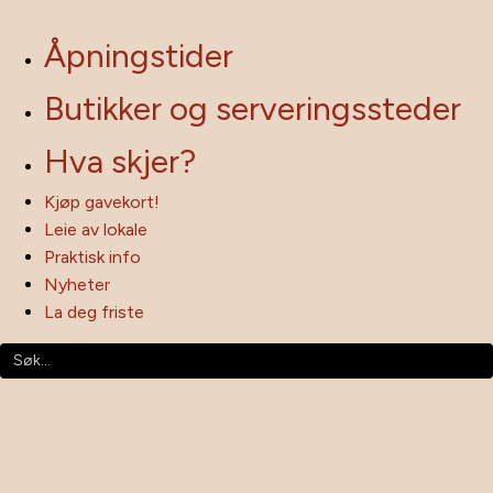
Åpningstider
Butikker og serveringssteder
Hva skjer?
Kjøp gavekort!
Leie av lokale
Praktisk info
Nyheter
La deg friste