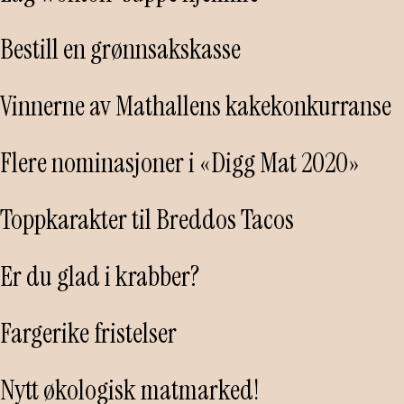
Bestill en grønnsakskasse
Vinnerne av Mathallens kakekonkurranse
Flere nominasjoner i «Digg Mat 2020»
Toppkarakter til Breddos Tacos
Er du glad i krabber?
Fargerike fristelser
Nytt økologisk matmarked!