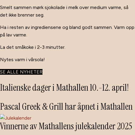
Smelt sammen mørk sjokolade i melk over medium varme, så
det ikke brenner seg.
Ha i resten av ingrediensene og bland godt sammen. Varm opp
på lav varme.
La det småkoke i 2-3 minutter.
Nytes varm i vårsola!
SE ALLE NYHETER
Italienske dager i Mathallen 10.-12. april!
Pascal Greek & Grill har åpnet i Mathallen
Vinnerne av Mathallens julekalender 2025