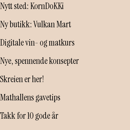
Nytt sted: KornDoKKi
Ny butikk: Vulkan Mart
Digitale vin- og matkurs
Nye, spennende konsepter
Skreien er her!
Mathallens gavetips
Takk for 10 gode år