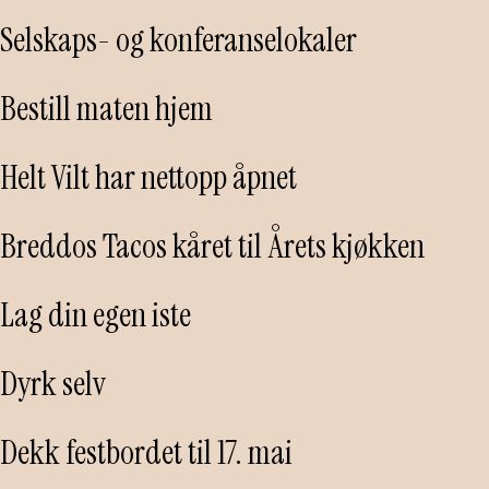
Selskaps- og konferanselokaler
Bestill maten hjem
Helt Vilt har nettopp åpnet
Breddos Tacos kåret til Årets kjøkken
Lag din egen iste
Dyrk selv
Dekk festbordet til 17. mai