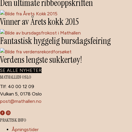
Den ultimate ribbeoppskriften
Vinner av Årets kokk 2015
Fantastisk hyggelig bursdagsfeiring
Verdens lengste sukkertøy!
SE ALLE NYHETER
MATHALLEN OSLO
Tlf: 40 00 12 09
Vulkan 5, 0178 Oslo
post@mathallen.no
PRAKTISK INFO
Åpningstider