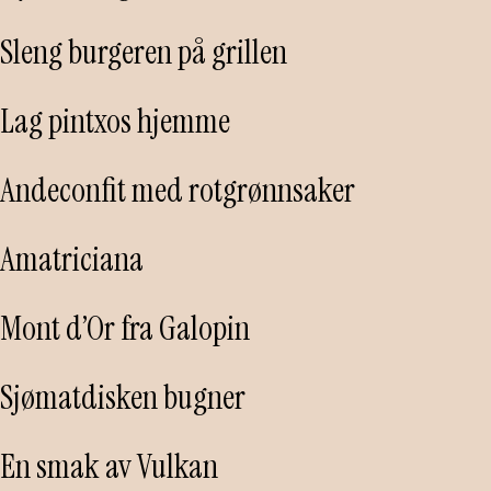
Sleng burgeren på grillen
Lag pintxos hjemme
Andeconfit med rotgrønnsaker
Amatriciana
Mont d’Or fra Galopin
Sjømatdisken bugner
En smak av Vulkan