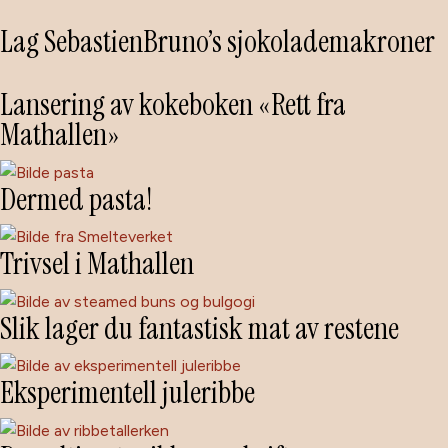
Lag SebastienBruno’s sjokolademakroner
Lansering av kokeboken «Rett fra
Mathallen»
Dermed pasta!
Trivsel i Mathallen
Slik lager du fantastisk mat av restene
Eksperimentell juleribbe