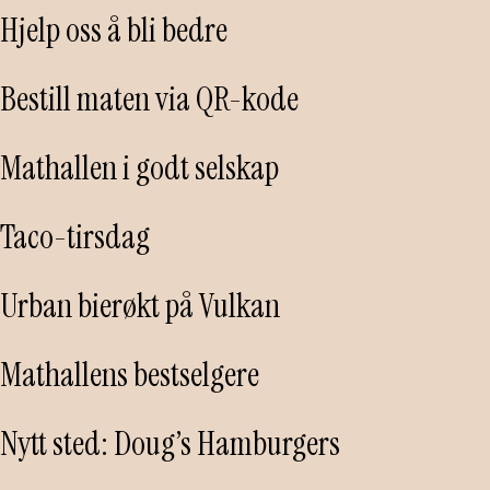
Hjelp oss å bli bedre
Bestill maten via QR-kode
Mathallen i godt selskap
Taco-tirsdag
Urban bierøkt på Vulkan
Mathallens bestselgere
Nytt sted: Doug’s Hamburgers