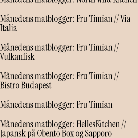
Månedens matblogger: Fru Timian // Via
Italia
Månedens matblogger: Fru Timian //
Vulkanfisk
Månedens matblogger: Fru Timian //
Bistro Budapest
Månedens matblogger: Fru Timian
Månedens matblogger: HellesKitchen //
Japansk på Obento Box og Sapporo