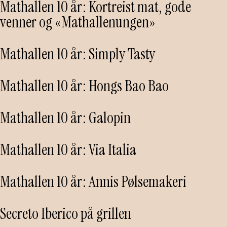
Mathallen 10 år: Kortreist mat, gode
venner og «Mathallenungen»
Mathallen 10 år: Simply Tasty
Mathallen 10 år: Hongs Bao Bao
Mathallen 10 år: Galopin
Mathallen 10 år: Via Italia
Mathallen 10 år: Annis Pølsemakeri
Secreto Iberico på grillen