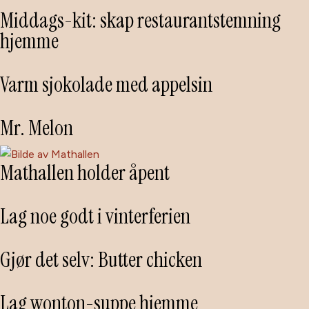
Middags-kit: skap restaurantstemning
hjemme
Varm sjokolade med appelsin
Mr. Melon
Mathallen holder åpent
Lag noe godt i vinterferien
Gjør det selv: Butter chicken
Lag wonton-suppe hjemme