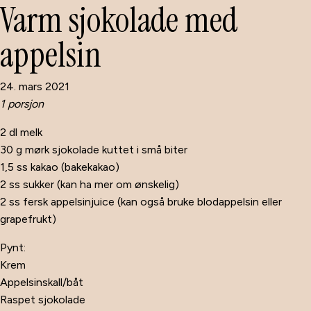
Varm sjokolade med
appelsin
24. mars 2021
1 porsjon
2 dl melk
30 g mørk sjokolade kuttet i små biter
1,5 ss kakao (bakekakao)
2 ss sukker (kan ha mer om ønskelig)
2 ss fersk appelsinjuice (kan også bruke blodappelsin eller
grapefrukt)
Pynt:
Krem
Appelsinskall/båt
Raspet sjokolade