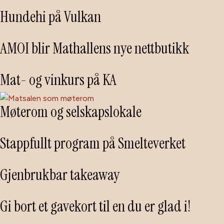
Hundehi på Vulkan
AMOI blir Mathallens nye nettbutikk
Mat- og vinkurs på KA
Møterom og selskapslokale
Stappfullt program på Smelteverket
Gjenbrukbar takeaway
Gi bort et gavekort til en du er glad i!